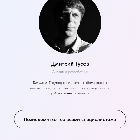
Дмитрий Гусев
Аналитик-разработчик
Для меня IT-аутсорсинг — это не обслуживание
компьютеров, а ответственность за бесперебойную
работу бизнеса клиента
Познакомиться со всеми специалистами