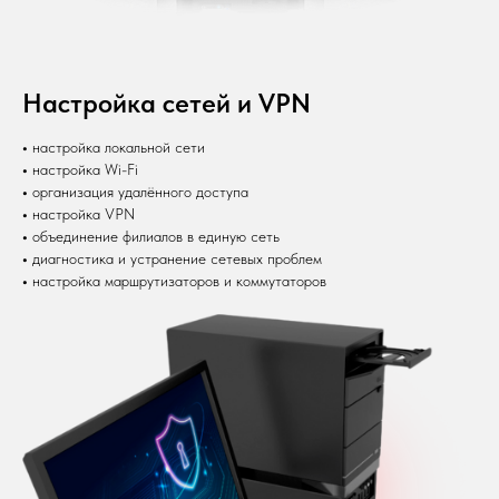
Настройка сетей и VPN
•
настройка локальной сети
•
настройка Wi-Fi
•
организация удалённого доступа
•
настройка VPN
•
объединение филиалов в единую сеть
•
диагностика и устранение сетевых проблем
•
настройка маршрутизаторов и коммутаторов