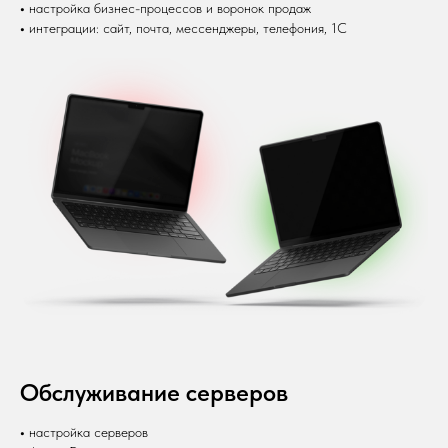
•
настройка бизнес-процессов и воронок продаж
•
интеграции: сайт, почта, мессенджеры, телефония, 1С
Обслуживание серверов
•
настройка серверов