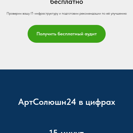
бесплатно
Проверим вашу IT-инфраструктуру и подготовим рекомендации по её улучшению
Получить бесплатный аудит
АртСолюшн24 в цифрах
15 минут