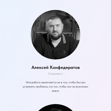
Алексей Конфедератов
Специалист
Моя работа заключается не в том, чтобы быстро
устранять проблемы, а в том, чтобы они не возникали
вовсе