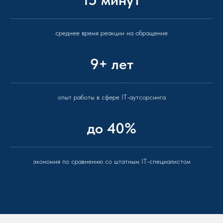
среднее время реакции на обращение
9+ лет
опыт работы в сфере IT-аутсорсинга
до 40%
экономия по сравнению со штатным IT-специалистом