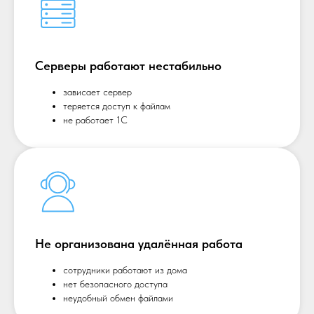
Серверы работают нестабильно
зависает сервер
теряется доступ к файлам
не работает 1С
Не организована удалённая работа
сотрудники работают из дома
нет безопасного доступа
неудобный обмен файлами