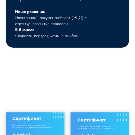
Наше решение:
Электронный документооборот (ЭДО) +
структурированные процессы
В бизнесе:
Скорость, порядок, меньше ошибок