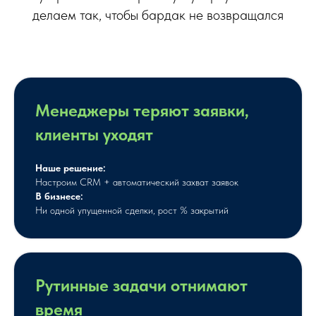
делаем так, чтобы бардак не возвращался
Менеджеры теряют заявки,
клиенты уходят
Наше решение:
Настроим CRM + автоматический захват заявок
В бизнесе:
Ни одной упущенной сделки, рост % закрытий
Рутинные задачи отнимают
время