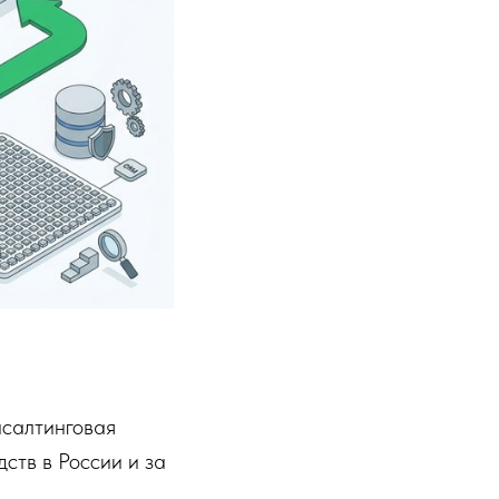
нсалтинговая
ств в России и за