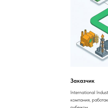
Заказчик
International Ind
компания, работаю
рубежом.