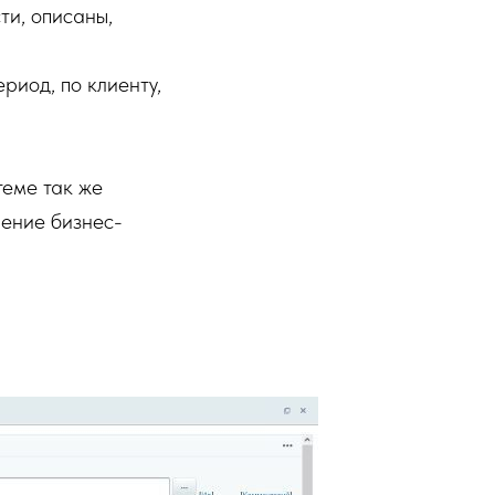
ти, описаны,
риод, по клиенту,
теме так же
ление бизнес-