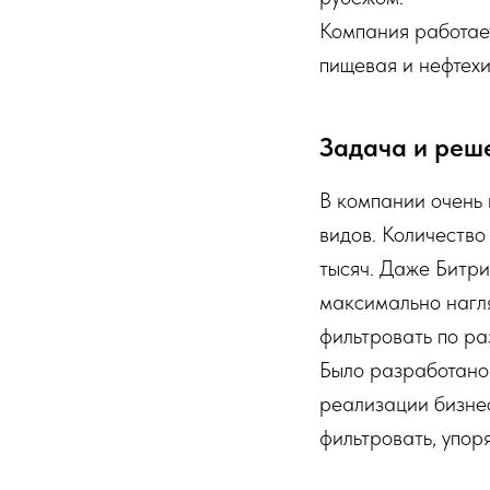
Компания работае
пищевая и нефтех
Задача и реш
В компании очень 
видов. Количество 
тысяч. Даже Битри
максимально нагля
фильтровать по ра
Было разработано 
реализации бизнес
фильтровать, упор