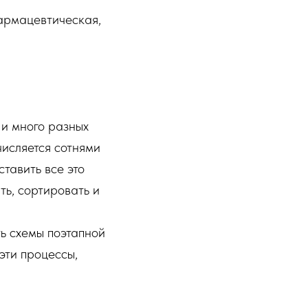
армацевтическая,
 и много разных
числяется сотнями
тавить все это
ть, сортировать и
ь схемы поэтапной
эти процессы,