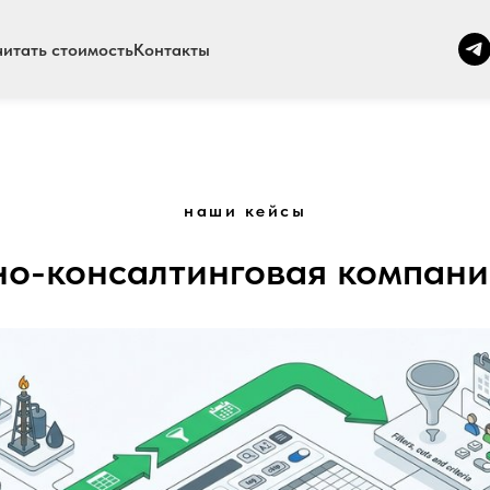
читать стоимость
Контакты
наши кейсы
о-консалтинговая компания