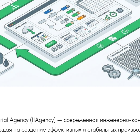
ustrial Agency (IIAgency) — современная инженерно-ко
щая на создание эффективных и стабильных производ