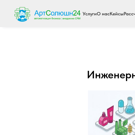
Услуги
О нас
Кейсы
Расс
Инженерн