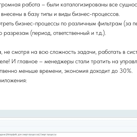
ромная работа – были каталогизированы все сущнос
внесены в базу типы и виды бизнес-процессов.
реть бизнес-процессы по различным фильтрам (за пе
 по разрезам (период, ответственный и т.д.).
, не смотря на всю сложность задачи, работать в сис
кселе! И главное – менеджеры стали тратить на управ
твенно меньше времени, экономия доходит до 30%.
риложения: