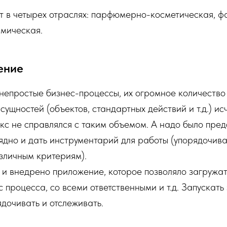
т в четырех отраслях: парфюмерно-косметическая, ф
имическая.
ение
непростые бизнес-процессы, их огромное количество
сущностей (объектов, стандартных действий и т.д.) ис
кс не справлялся с таким объемом. А надо было предс
дно и дать инструментарий для работы (упорядочива
зличным критериям).
и внедрено приложение, которое позволяло загружат
 процесса, со всеми ответственными и т.д. Запускать 
ядочивать и отслеживать.