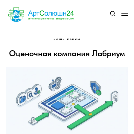
наши кейсы
Оценочная компания Лабриум