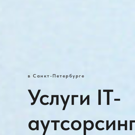
в Санкт-Петербурге
Услуги IT-
аутсорсин