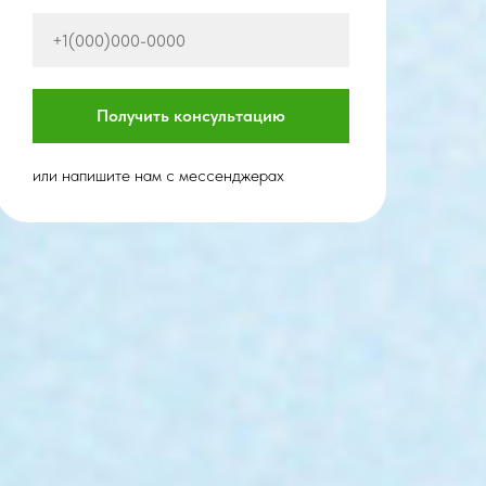
Получить консультацию
или напишите нам с мессенджерах