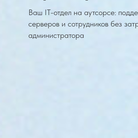
Ваш IT-отдел на аутсорсе: подд
серверов и сотрудников без зат
администратора