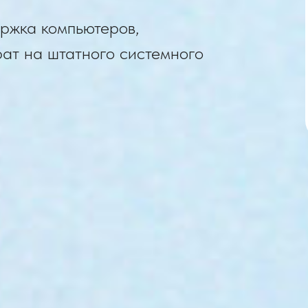
ержка компьютеров,
рат на штатного системного