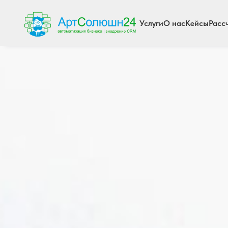
Услуги
О нас
Кейсы
Расс